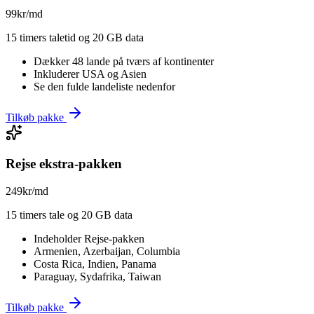
99
kr/md
15 timers taletid og 20 GB data
Dækker 48 lande på tværs af kontinenter
Inkluderer USA og Asien
Se den fulde landeliste nedenfor
Tilkøb pakke
Rejse ekstra-pakken
249
kr/md
15 timers tale og 20 GB data
Indeholder Rejse-pakken
Armenien, Azerbaijan, Columbia
Costa Rica, Indien, Panama
Paraguay, Sydafrika, Taiwan
Tilkøb pakke