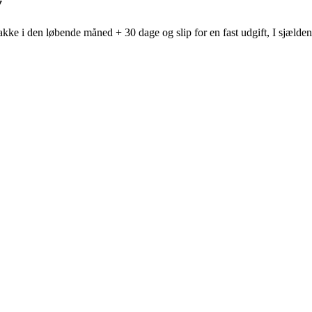
v
kke i den løbende måned + 30 dage og slip for en fast udgift, I sjælden