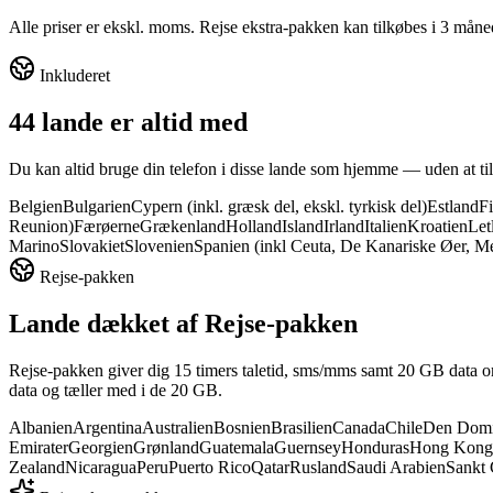
Alle priser er ekskl. moms. Rejse ekstra-pakken kan tilkøbes i 3 må
Inkluderet
44 lande er altid med
Du kan altid bruge din telefon i disse lande som hjemme — uden at ti
Belgien
Bulgarien
Cypern (inkl. græsk del, ekskl. tyrkisk del)
Estland
F
Reunion)
Færøerne
Grækenland
Holland
Island
Irland
Italien
Kroatien
Let
Marino
Slovakiet
Slovenien
Spanien (inkl Ceuta, De Kanariske Øer, Mel
Rejse-pakken
Lande dækket af Rejse-pakken
Rejse-pakken giver dig 15 timers taletid, sms/mms samt 20 GB data o
data og tæller med i de 20 GB.
Albanien
Argentina
Australien
Bosnien
Brasilien
Canada
Chile
Den Domi
Emirater
Georgien
Grønland
Guatemala
Guernsey
Honduras
Hong Kong
Zealand
Nicaragua
Peru
Puerto Rico
Qatar
Rusland
Saudi Arabien
Sankt 