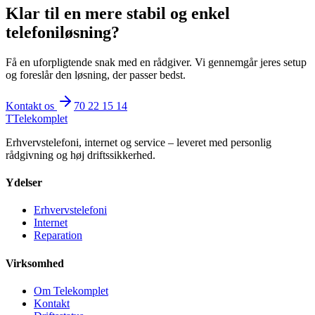
Klar til en mere stabil og enkel
telefoniløsning?
Få en uforpligtende snak med en rådgiver. Vi gennemgår jeres setup
og foreslår den løsning, der passer bedst.
Kontakt os
70 22 15 14
T
Telekomplet
Erhvervstelefoni, internet og service – leveret med personlig
rådgivning og høj driftssikkerhed.
Ydelser
Erhvervstelefoni
Internet
Reparation
Virksomhed
Om Telekomplet
Kontakt