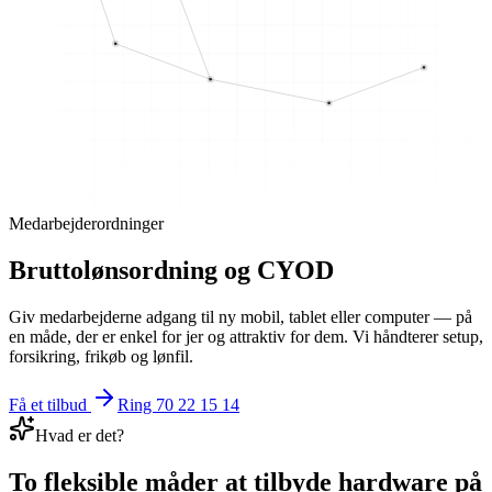
Medarbejderordninger
Bruttolønsordning og CYOD
Giv medarbejderne adgang til ny mobil, tablet eller computer — på
en måde, der er enkel for jer og attraktiv for dem. Vi håndterer setup,
forsikring, frikøb og lønfil.
Få et tilbud
Ring 70 22 15 14
Hvad er det?
To fleksible måder at tilbyde hardware på