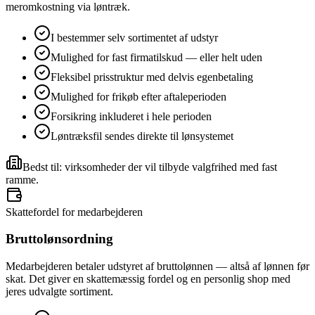
meromkostning via løntræk.
I bestemmer selv sortimentet af udstyr
Mulighed for fast firmatilskud — eller helt uden
Fleksibel prisstruktur med delvis egenbetaling
Mulighed for frikøb efter aftaleperioden
Forsikring inkluderet i hele perioden
Løntræksfil sendes direkte til lønsystemet
Bedst til: virksomheder der vil tilbyde valgfrihed med fast
ramme.
Skattefordel for medarbejderen
Bruttolønsordning
Medarbejderen betaler udstyret af bruttolønnen — altså af lønnen før
skat. Det giver en skattemæssig fordel og en personlig shop med
jeres udvalgte sortiment.