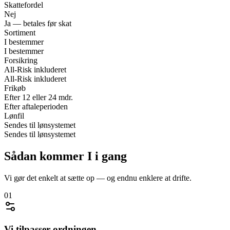
Skattefordel
Nej
Ja — betales før skat
Sortiment
I bestemmer
I bestemmer
Forsikring
All-Risk inkluderet
All-Risk inkluderet
Frikøb
Efter 12 eller 24 mdr.
Efter aftaleperioden
Lønfil
Sendes til lønsystemet
Sendes til lønsystemet
Sådan kommer I i gang
Vi gør det enkelt at sætte op — og endnu enklere at drifte.
01
Vi tilpasser ordningen