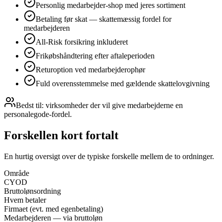
Personlig medarbejder-shop med jeres sortiment
Betaling før skat — skattemæssig fordel for
medarbejderen
All-Risk forsikring inkluderet
Frikøbshåndtering efter aftaleperioden
Returoption ved medarbejderophør
Fuld overensstemmelse med gældende skattelovgivning
Bedst til: virksomheder der vil give medarbejderne en
personalegode-fordel.
Forskellen kort fortalt
En hurtig oversigt over de typiske forskelle mellem de to ordninger.
Område
CYOD
Bruttolønsordning
Hvem betaler
Firmaet (evt. med egenbetaling)
Medarbejderen — via bruttoløn