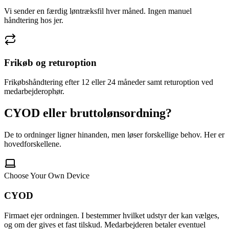
Vi sender en færdig løntræksfil hver måned. Ingen manuel
håndtering hos jer.
Frikøb og returoption
Frikøbshåndtering efter 12 eller 24 måneder samt returoption ved
medarbejderophør.
CYOD eller bruttolønsordning?
De to ordninger ligner hinanden, men løser forskellige behov. Her er
hovedforskellene.
Choose Your Own Device
CYOD
Firmaet ejer ordningen. I bestemmer hvilket udstyr der kan vælges,
og om der gives et fast tilskud. Medarbejderen betaler eventuel