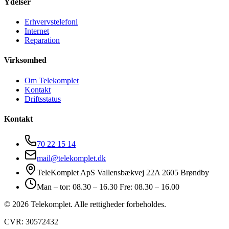
Ydelser
Erhvervstelefoni
Internet
Reparation
Virksomhed
Om Telekomplet
Kontakt
Driftsstatus
Kontakt
70 22 15 14
mail@telekomplet.dk
TeleKomplet ApS Vallensbækvej 22A 2605 Brøndby
Man – tor: 08.30 – 16.30 Fre: 08.30 – 16.00
© 2026 Telekomplet. Alle rettigheder forbeholdes.
CVR: 30572432