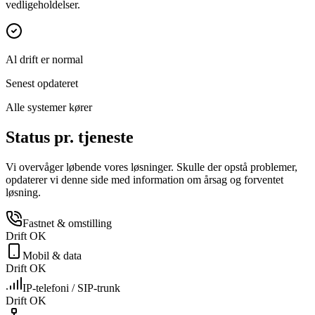
vedligeholdelser.
Al drift er normal
Senest opdateret
Alle systemer kører
Status pr. tjeneste
Vi overvåger løbende vores løsninger. Skulle der opstå problemer,
opdaterer vi denne side med information om årsag og forventet
løsning.
Fastnet & omstilling
Drift OK
Mobil & data
Drift OK
IP-telefoni / SIP-trunk
Drift OK