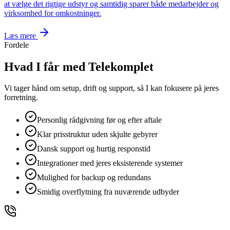
at vælge det rigtige udstyr og samtidig sparer både medarbejder og
virksomhed for omkostninger.
Læs mere
Fordele
Hvad I får med Telekomplet
Vi tager hånd om setup, drift og support, så I kan fokusere på jeres
forretning.
Personlig rådgivning før og efter aftale
Klar prisstruktur uden skjulte gebyrer
Dansk support og hurtig responstid
Integrationer med jeres eksisterende systemer
Mulighed for backup og redundans
Smidig overflytning fra nuværende udbyder