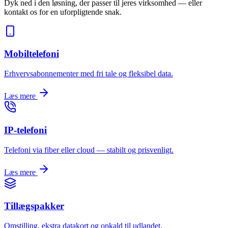
Dyk ned i den løsning, der passer til jeres virksomhed — eller
kontakt os for en uforpligtende snak.
Mobiltelefoni
Erhvervsabonnementer med fri tale og fleksibel data.
Læs mere
IP-telefoni
Telefoni via fiber eller cloud — stabilt og prisvenligt.
Læs mere
Tillægspakker
Omstilling, ekstra datakort og opkald til udlandet.