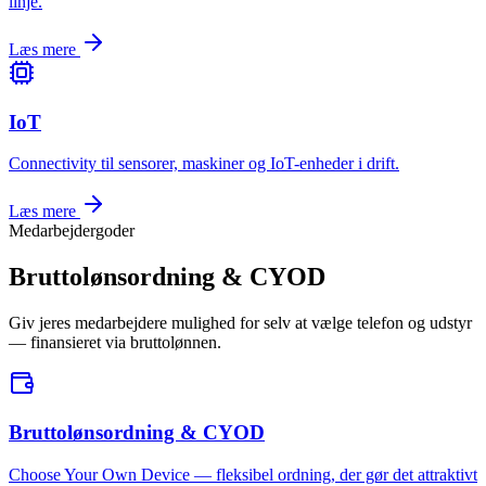
linje.
Læs mere
IoT
Connectivity til sensorer, maskiner og IoT-enheder i drift.
Læs mere
Medarbejdergoder
Bruttolønsordning & CYOD
Giv jeres medarbejdere mulighed for selv at vælge telefon og udstyr
— finansieret via bruttolønnen.
Bruttolønsordning & CYOD
Choose Your Own Device — fleksibel ordning, der gør det attraktivt