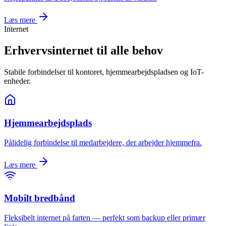
Læs mere
Internet
Erhvervsinternet til alle behov
Stabile forbindelser til kontoret, hjemmearbejdspladsen og IoT-
enheder.
Hjemmearbejdsplads
Pålidelig forbindelse til medarbejdere, der arbejder hjemmefra.
Læs mere
Mobilt bredbånd
Fleksibelt internet på farten — perfekt som backup eller primær