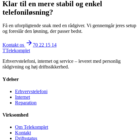
Klar til en mere stabil og enkel
telefoniløsning?
Få en uforpligtende snak med en rådgiver. Vi gennemgår jeres setup
og foreslår den løsning, der passer bedst.
Kontakt os
70 22 15 14
T
Telekomplet
Erhvervstelefoni, internet og service – leveret med personlig
rådgivning og høj driftssikkerhed.
Ydelser
Erhvervstelefoni
Internet
Reparation
Virksomhed
Om Telekomplet
Kontakt
Driftsstatus