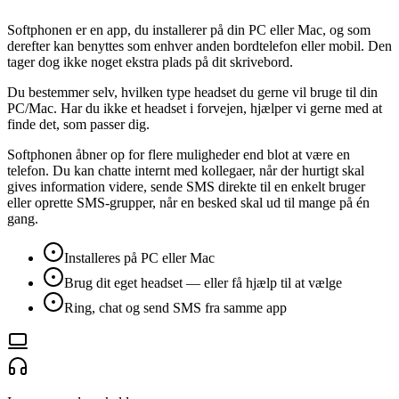
Softphonen er en app, du installerer på din PC eller Mac, og som
derefter kan benyttes som enhver anden bordtelefon eller mobil. Den
tager dog ikke noget ekstra plads på dit skrivebord.
Du bestemmer selv, hvilken type headset du gerne vil bruge til din
PC/Mac. Har du ikke et headset i forvejen, hjælper vi gerne med at
finde det, som passer dig.
Softphonen åbner op for flere muligheder end blot at være en
telefon. Du kan chatte internt med kollegaer, når der hurtigt skal
gives information videre, sende SMS direkte til en enkelt bruger
eller oprette SMS-grupper, når en besked skal ud til mange på én
gang.
Installeres på PC eller Mac
Brug dit eget headset — eller få hjælp til at vælge
Ring, chat og send SMS fra samme app