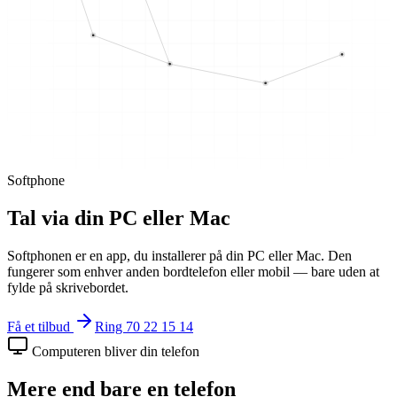
Softphone
Tal via din PC eller Mac
Softphonen er en app, du installerer på din PC eller Mac. Den
fungerer som enhver anden bordtelefon eller mobil — bare uden at
fylde på skrivebordet.
Få et tilbud
Ring 70 22 15 14
Computeren bliver din telefon
Mere end bare en telefon