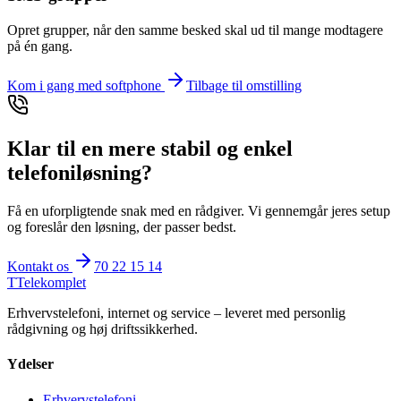
Opret grupper, når den samme besked skal ud til mange modtagere
på én gang.
Kom i gang med softphone
Tilbage til omstilling
Klar til en mere stabil og enkel
telefoniløsning?
Få en uforpligtende snak med en rådgiver. Vi gennemgår jeres setup
og foreslår den løsning, der passer bedst.
Kontakt os
70 22 15 14
T
Telekomplet
Erhvervstelefoni, internet og service – leveret med personlig
rådgivning og høj driftssikkerhed.
Ydelser
Erhvervstelefoni