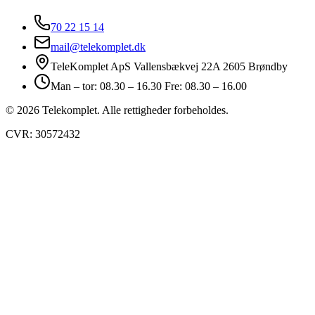
70 22 15 14
mail@telekomplet.dk
TeleKomplet ApS Vallensbækvej 22A 2605 Brøndby
Man – tor: 08.30 – 16.30 Fre: 08.30 – 16.00
© 2026 Telekomplet. Alle rettigheder forbeholdes.
CVR: 30572432