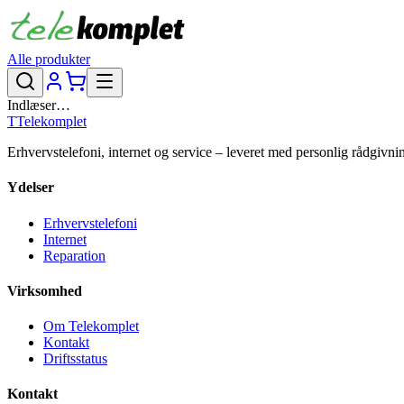
Alle produkter
Indlæser…
T
Telekomplet
Erhvervstelefoni, internet og service – leveret med personlig rådgivni
Ydelser
Erhvervstelefoni
Internet
Reparation
Virksomhed
Om Telekomplet
Kontakt
Driftsstatus
Kontakt