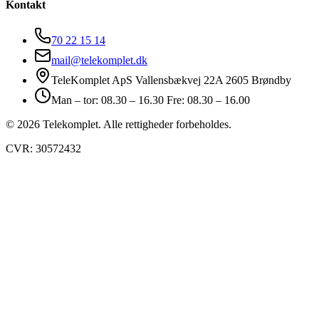
Kontakt
70 22 15 14
mail@telekomplet.dk
TeleKomplet ApS Vallensbækvej 22A 2605 Brøndby
Man – tor: 08.30 – 16.30 Fre: 08.30 – 16.00
© 2026 Telekomplet. Alle rettigheder forbeholdes.
CVR: 30572432