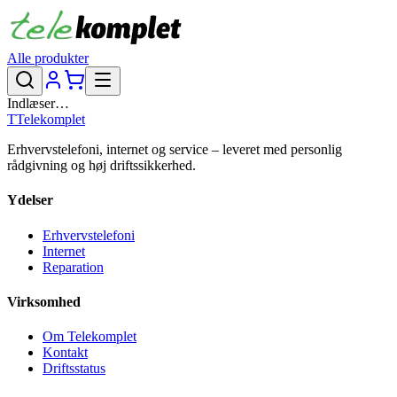
Alle produkter
Indlæser…
T
Telekomplet
Erhvervstelefoni, internet og service – leveret med personlig
rådgivning og høj driftssikkerhed.
Ydelser
Erhvervstelefoni
Internet
Reparation
Virksomhed
Om Telekomplet
Kontakt
Driftsstatus