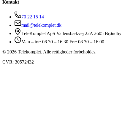
Kontakt
70 22 15 14
mail@telekomplet.dk
TeleKomplet ApS Vallensbækvej 22A 2605 Brøndby
Man – tor: 08.30 – 16.30 Fre: 08.30 – 16.00
© 2026 Telekomplet. Alle rettigheder forbeholdes.
CVR: 30572432