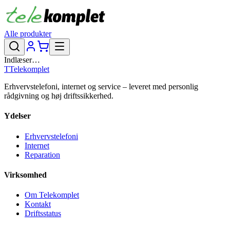
Alle produkter
Indlæser…
T
Telekomplet
Erhvervstelefoni, internet og service – leveret med personlig
rådgivning og høj driftssikkerhed.
Ydelser
Erhvervstelefoni
Internet
Reparation
Virksomhed
Om Telekomplet
Kontakt
Driftsstatus