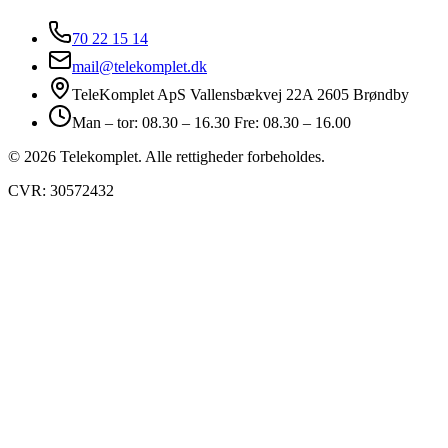
70 22 15 14
mail@telekomplet.dk
TeleKomplet ApS Vallensbækvej 22A 2605 Brøndby
Man – tor: 08.30 – 16.30 Fre: 08.30 – 16.00
© 2026 Telekomplet. Alle rettigheder forbeholdes.
CVR: 30572432