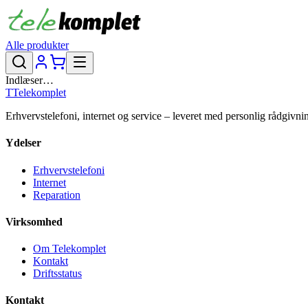
Alle produkter
Indlæser…
T
Telekomplet
Erhvervstelefoni, internet og service – leveret med personlig rådgivni
Ydelser
Erhvervstelefoni
Internet
Reparation
Virksomhed
Om Telekomplet
Kontakt
Driftsstatus
Kontakt