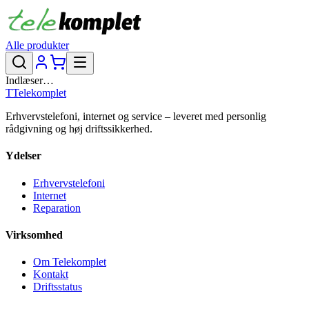
Alle produkter
Indlæser…
T
Telekomplet
Erhvervstelefoni, internet og service – leveret med personlig
rådgivning og høj driftssikkerhed.
Ydelser
Erhvervstelefoni
Internet
Reparation
Virksomhed
Om Telekomplet
Kontakt
Driftsstatus