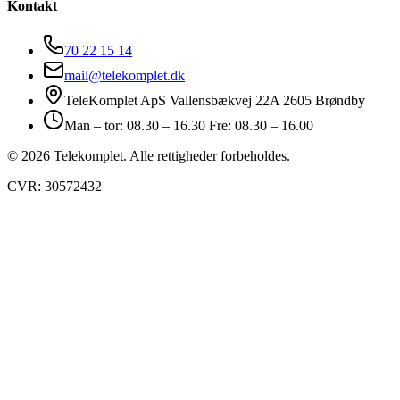
Kontakt
70 22 15 14
mail@telekomplet.dk
TeleKomplet ApS Vallensbækvej 22A 2605 Brøndby
Man – tor: 08.30 – 16.30 Fre: 08.30 – 16.00
© 2026 Telekomplet. Alle rettigheder forbeholdes.
CVR: 30572432