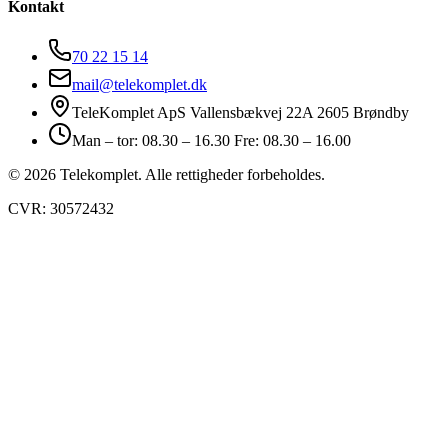
Kontakt
70 22 15 14
mail@telekomplet.dk
TeleKomplet ApS Vallensbækvej 22A 2605 Brøndby
Man – tor: 08.30 – 16.30 Fre: 08.30 – 16.00
© 2026 Telekomplet. Alle rettigheder forbeholdes.
CVR: 30572432