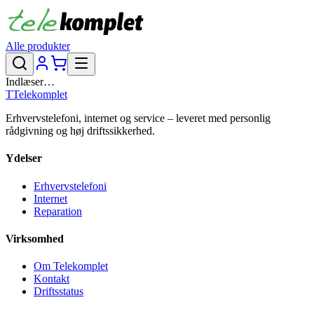
Alle produkter
Indlæser…
T
Telekomplet
Erhvervstelefoni, internet og service – leveret med personlig
rådgivning og høj driftssikkerhed.
Ydelser
Erhvervstelefoni
Internet
Reparation
Virksomhed
Om Telekomplet
Kontakt
Driftsstatus