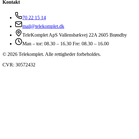
Kontakt
70 22 15 14
mail@telekomplet.dk
TeleKomplet ApS Vallensbækvej 22A 2605 Brøndby
Man – tor: 08.30 – 16.30 Fre: 08.30 – 16.00
© 2026 Telekomplet. Alle rettigheder forbeholdes.
CVR: 30572432