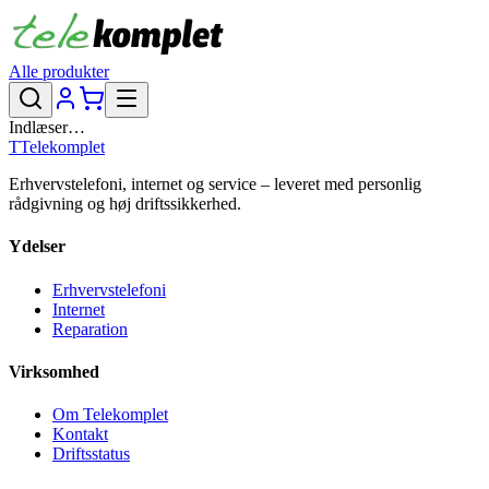
Alle produkter
Indlæser…
T
Telekomplet
Erhvervstelefoni, internet og service – leveret med personlig
rådgivning og høj driftssikkerhed.
Ydelser
Erhvervstelefoni
Internet
Reparation
Virksomhed
Om Telekomplet
Kontakt
Driftsstatus