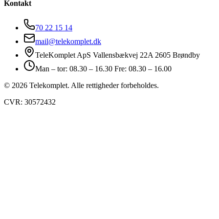
Kontakt
70 22 15 14
mail@telekomplet.dk
TeleKomplet ApS Vallensbækvej 22A 2605 Brøndby
Man – tor: 08.30 – 16.30 Fre: 08.30 – 16.00
© 2026 Telekomplet. Alle rettigheder forbeholdes.
CVR: 30572432