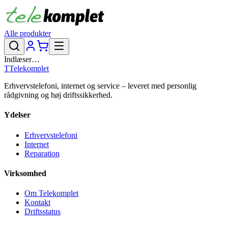
Alle produkter
Indlæser…
T
Telekomplet
Erhvervstelefoni, internet og service – leveret med personlig
rådgivning og høj driftssikkerhed.
Ydelser
Erhvervstelefoni
Internet
Reparation
Virksomhed
Om Telekomplet
Kontakt
Driftsstatus