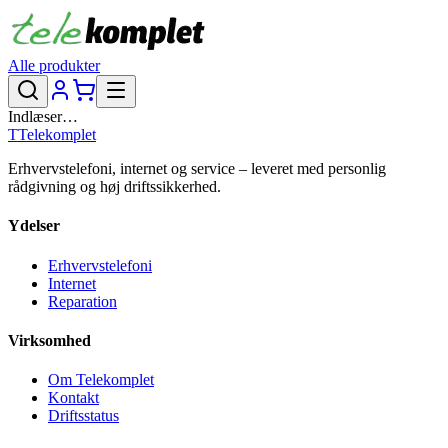
Alle produkter
Indlæser…
T
Telekomplet
Erhvervstelefoni, internet og service – leveret med personlig
rådgivning og høj driftssikkerhed.
Ydelser
Erhvervstelefoni
Internet
Reparation
Virksomhed
Om Telekomplet
Kontakt
Driftsstatus