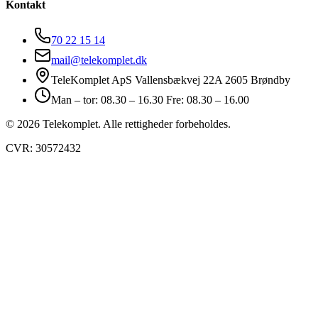
Kontakt
70 22 15 14
mail@telekomplet.dk
TeleKomplet ApS Vallensbækvej 22A 2605 Brøndby
Man – tor: 08.30 – 16.30 Fre: 08.30 – 16.00
© 2026 Telekomplet. Alle rettigheder forbeholdes.
CVR: 30572432