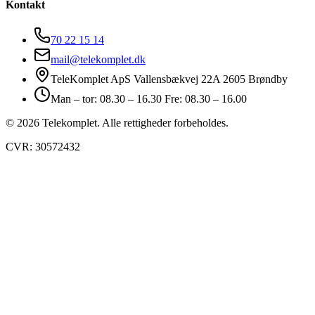
Kontakt
70 22 15 14
mail@telekomplet.dk
TeleKomplet ApS Vallensbækvej 22A 2605 Brøndby
Man – tor: 08.30 – 16.30 Fre: 08.30 – 16.00
© 2026 Telekomplet. Alle rettigheder forbeholdes.
CVR: 30572432