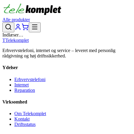
Alle produkter
Indlæser…
T
Telekomplet
Erhvervstelefoni, internet og service – leveret med personlig
rådgivning og høj driftssikkerhed.
Ydelser
Erhvervstelefoni
Internet
Reparation
Virksomhed
Om Telekomplet
Kontakt
Driftsstatus