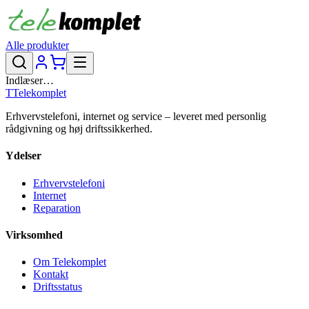
Alle produkter
Indlæser…
T
Telekomplet
Erhvervstelefoni, internet og service – leveret med personlig
rådgivning og høj driftssikkerhed.
Ydelser
Erhvervstelefoni
Internet
Reparation
Virksomhed
Om Telekomplet
Kontakt
Driftsstatus