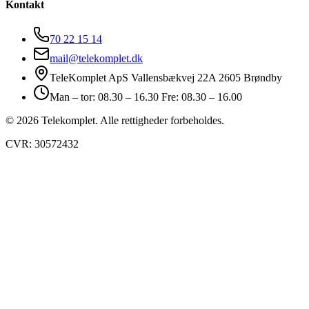
Kontakt
70 22 15 14
mail@telekomplet.dk
TeleKomplet ApS Vallensbækvej 22A 2605 Brøndby
Man – tor: 08.30 – 16.30 Fre: 08.30 – 16.00
© 2026 Telekomplet. Alle rettigheder forbeholdes.
CVR: 30572432