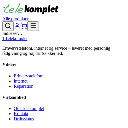
Alle produkter
Indlæser…
T
Telekomplet
Erhvervstelefoni, internet og service – leveret med personlig
rådgivning og høj driftssikkerhed.
Ydelser
Erhvervstelefoni
Internet
Reparation
Virksomhed
Om Telekomplet
Kontakt
Driftsstatus