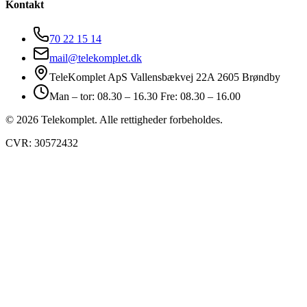
Kontakt
70 22 15 14
mail@telekomplet.dk
TeleKomplet ApS Vallensbækvej 22A 2605 Brøndby
Man – tor: 08.30 – 16.30 Fre: 08.30 – 16.00
© 2026 Telekomplet. Alle rettigheder forbeholdes.
CVR: 30572432