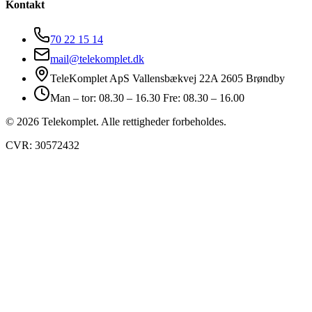
Kontakt
70 22 15 14
mail@telekomplet.dk
TeleKomplet ApS Vallensbækvej 22A 2605 Brøndby
Man – tor: 08.30 – 16.30 Fre: 08.30 – 16.00
© 2026 Telekomplet. Alle rettigheder forbeholdes.
CVR: 30572432