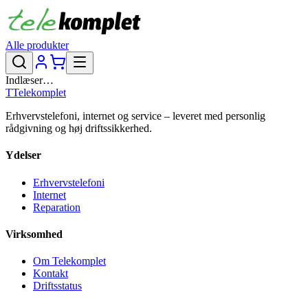
Alle produkter
Indlæser…
T
Telekomplet
Erhvervstelefoni, internet og service – leveret med personlig
rådgivning og høj driftssikkerhed.
Ydelser
Erhvervstelefoni
Internet
Reparation
Virksomhed
Om Telekomplet
Kontakt
Driftsstatus