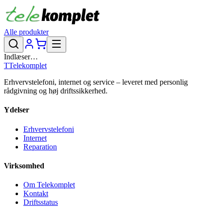
Alle produkter
Indlæser…
T
Telekomplet
Erhvervstelefoni, internet og service – leveret med personlig
rådgivning og høj driftssikkerhed.
Ydelser
Erhvervstelefoni
Internet
Reparation
Virksomhed
Om Telekomplet
Kontakt
Driftsstatus