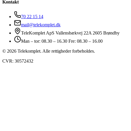
Kontakt
70 22 15 14
mail@telekomplet.dk
TeleKomplet ApS Vallensbækvej 22A 2605 Brøndby
Man – tor: 08.30 – 16.30 Fre: 08.30 – 16.00
© 2026 Telekomplet. Alle rettigheder forbeholdes.
CVR: 30572432