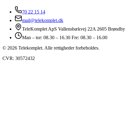
70 22 15 14
mail@telekomplet.dk
TeleKomplet ApS Vallensbækvej 22A 2605 Brøndby
Man – tor: 08.30 – 16.30 Fre: 08.30 – 16.00
© 2026 Telekomplet. Alle rettigheder forbeholdes.
CVR: 30572432