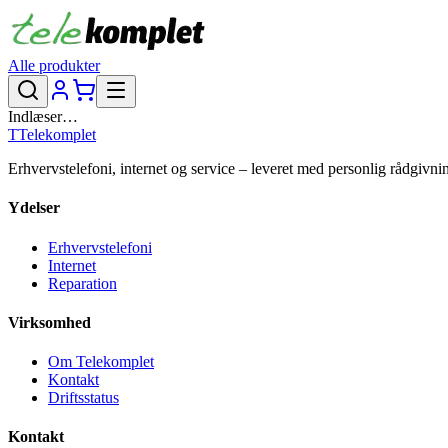
Alle produkter
Indlæser…
T
Telekomplet
Erhvervstelefoni, internet og service – leveret med personlig rådgivni
Ydelser
Erhvervstelefoni
Internet
Reparation
Virksomhed
Om Telekomplet
Kontakt
Driftsstatus
Kontakt