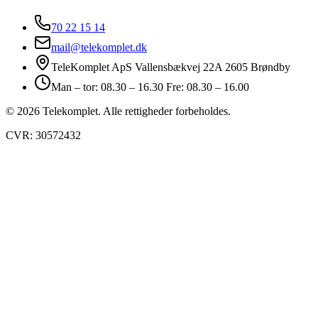
70 22 15 14
mail@telekomplet.dk
TeleKomplet ApS Vallensbækvej 22A 2605 Brøndby
Man – tor: 08.30 – 16.30 Fre: 08.30 – 16.00
© 2026 Telekomplet. Alle rettigheder forbeholdes.
CVR: 30572432