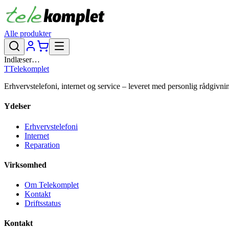
Alle produkter
Indlæser…
T
Telekomplet
Erhvervstelefoni, internet og service – leveret med personlig rådgivni
Ydelser
Erhvervstelefoni
Internet
Reparation
Virksomhed
Om Telekomplet
Kontakt
Driftsstatus
Kontakt