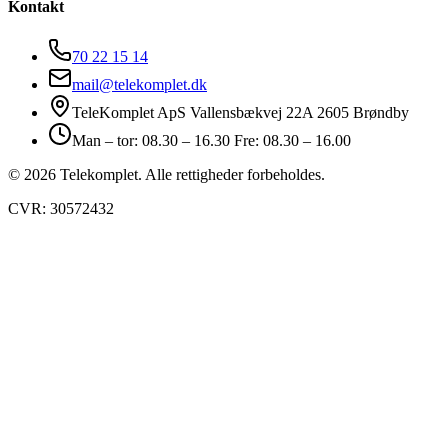
Kontakt
70 22 15 14
mail@telekomplet.dk
TeleKomplet ApS Vallensbækvej 22A 2605 Brøndby
Man – tor: 08.30 – 16.30 Fre: 08.30 – 16.00
© 2026 Telekomplet. Alle rettigheder forbeholdes.
CVR: 30572432