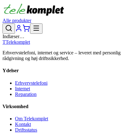
Alle produkter
Indlæser…
T
Telekomplet
Erhvervstelefoni, internet og service – leveret med personlig
rådgivning og høj driftssikkerhed.
Ydelser
Erhvervstelefoni
Internet
Reparation
Virksomhed
Om Telekomplet
Kontakt
Driftsstatus