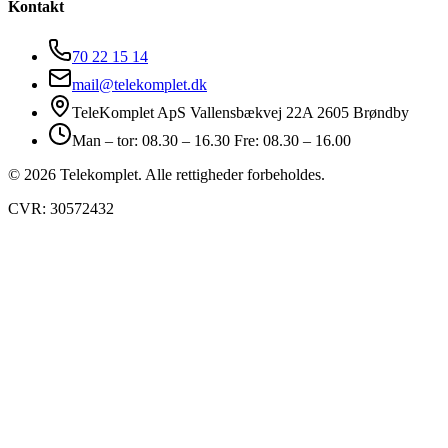
Kontakt
70 22 15 14
mail@telekomplet.dk
TeleKomplet ApS Vallensbækvej 22A 2605 Brøndby
Man – tor: 08.30 – 16.30 Fre: 08.30 – 16.00
© 2026 Telekomplet. Alle rettigheder forbeholdes.
CVR: 30572432