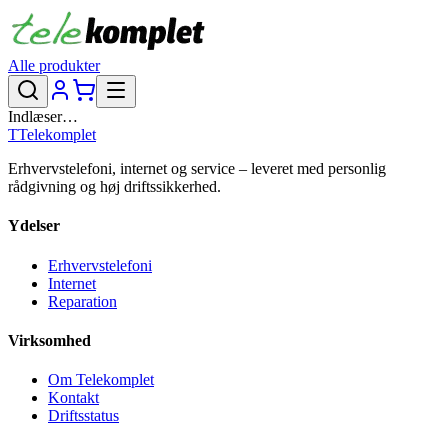
Alle produkter
Indlæser…
T
Telekomplet
Erhvervstelefoni, internet og service – leveret med personlig
rådgivning og høj driftssikkerhed.
Ydelser
Erhvervstelefoni
Internet
Reparation
Virksomhed
Om Telekomplet
Kontakt
Driftsstatus