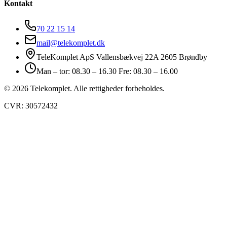
Kontakt
70 22 15 14
mail@telekomplet.dk
TeleKomplet ApS Vallensbækvej 22A 2605 Brøndby
Man – tor: 08.30 – 16.30 Fre: 08.30 – 16.00
© 2026 Telekomplet. Alle rettigheder forbeholdes.
CVR: 30572432