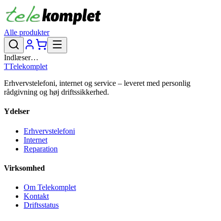
Alle produkter
Indlæser…
T
Telekomplet
Erhvervstelefoni, internet og service – leveret med personlig
rådgivning og høj driftssikkerhed.
Ydelser
Erhvervstelefoni
Internet
Reparation
Virksomhed
Om Telekomplet
Kontakt
Driftsstatus