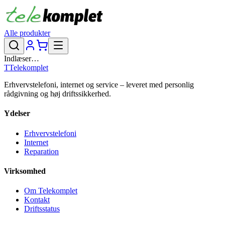
Alle produkter
Indlæser…
T
Telekomplet
Erhvervstelefoni, internet og service – leveret med personlig
rådgivning og høj driftssikkerhed.
Ydelser
Erhvervstelefoni
Internet
Reparation
Virksomhed
Om Telekomplet
Kontakt
Driftsstatus