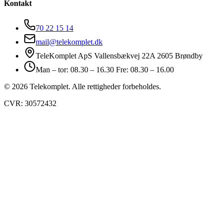
Kontakt
70 22 15 14
mail@telekomplet.dk
TeleKomplet ApS Vallensbækvej 22A 2605 Brøndby
Man – tor: 08.30 – 16.30 Fre: 08.30 – 16.00
© 2026 Telekomplet. Alle rettigheder forbeholdes.
CVR: 30572432