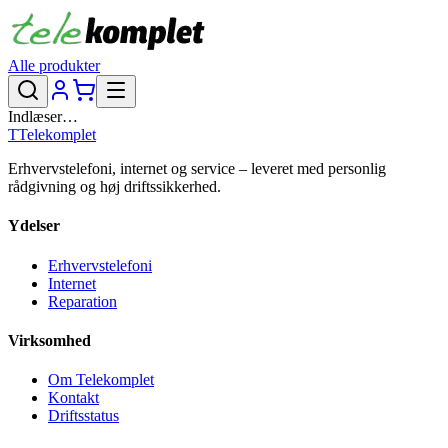
Alle produkter
Indlæser…
T
Telekomplet
Erhvervstelefoni, internet og service – leveret med personlig
rådgivning og høj driftssikkerhed.
Ydelser
Erhvervstelefoni
Internet
Reparation
Virksomhed
Om Telekomplet
Kontakt
Driftsstatus