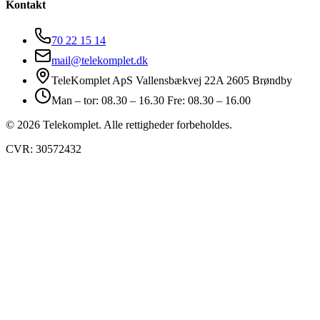
Kontakt
70 22 15 14
mail@telekomplet.dk
TeleKomplet ApS Vallensbækvej 22A 2605 Brøndby
Man – tor: 08.30 – 16.30 Fre: 08.30 – 16.00
© 2026 Telekomplet. Alle rettigheder forbeholdes.
CVR: 30572432