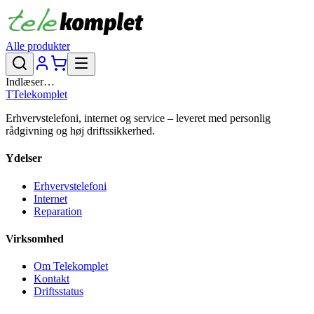
Alle produkter
Indlæser…
T
Telekomplet
Erhvervstelefoni, internet og service – leveret med personlig
rådgivning og høj driftssikkerhed.
Ydelser
Erhvervstelefoni
Internet
Reparation
Virksomhed
Om Telekomplet
Kontakt
Driftsstatus