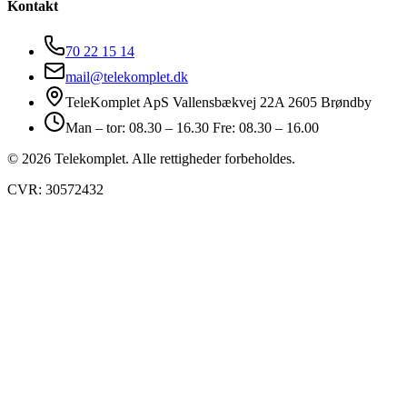
Kontakt
70 22 15 14
mail@telekomplet.dk
TeleKomplet ApS Vallensbækvej 22A 2605 Brøndby
Man – tor: 08.30 – 16.30 Fre: 08.30 – 16.00
© 2026 Telekomplet. Alle rettigheder forbeholdes.
CVR: 30572432