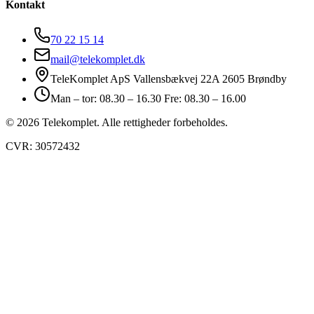
Kontakt
70 22 15 14
mail@telekomplet.dk
TeleKomplet ApS Vallensbækvej 22A 2605 Brøndby
Man – tor: 08.30 – 16.30 Fre: 08.30 – 16.00
© 2026 Telekomplet. Alle rettigheder forbeholdes.
CVR: 30572432