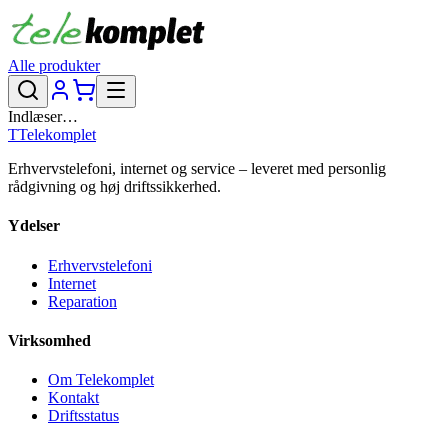
Alle produkter
Indlæser…
T
Telekomplet
Erhvervstelefoni, internet og service – leveret med personlig
rådgivning og høj driftssikkerhed.
Ydelser
Erhvervstelefoni
Internet
Reparation
Virksomhed
Om Telekomplet
Kontakt
Driftsstatus