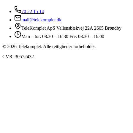
70 22 15 14
mail@telekomplet.dk
TeleKomplet ApS Vallensbækvej 22A 2605 Brøndby
Man – tor: 08.30 – 16.30 Fre: 08.30 – 16.00
© 2026 Telekomplet. Alle rettigheder forbeholdes.
CVR: 30572432