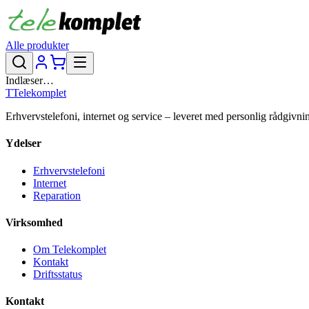
Alle produkter
Indlæser…
T
Telekomplet
Erhvervstelefoni, internet og service – leveret med personlig rådgivni
Ydelser
Erhvervstelefoni
Internet
Reparation
Virksomhed
Om Telekomplet
Kontakt
Driftsstatus
Kontakt