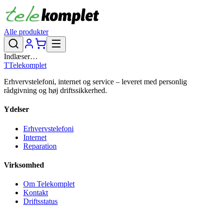
Alle produkter
Indlæser…
T
Telekomplet
Erhvervstelefoni, internet og service – leveret med personlig
rådgivning og høj driftssikkerhed.
Ydelser
Erhvervstelefoni
Internet
Reparation
Virksomhed
Om Telekomplet
Kontakt
Driftsstatus