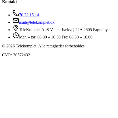
Kontakt
70 22 15 14
mail@telekomplet.dk
TeleKomplet ApS Vallensbækvej 22A 2605 Brøndby
Man – tor: 08.30 – 16.30 Fre: 08.30 – 16.00
© 2026 Telekomplet. Alle rettigheder forbeholdes.
CVR: 30572432