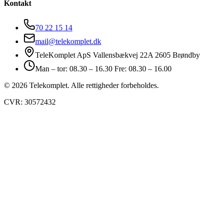
Kontakt
70 22 15 14
mail@telekomplet.dk
TeleKomplet ApS Vallensbækvej 22A 2605 Brøndby
Man – tor: 08.30 – 16.30 Fre: 08.30 – 16.00
© 2026 Telekomplet. Alle rettigheder forbeholdes.
CVR: 30572432