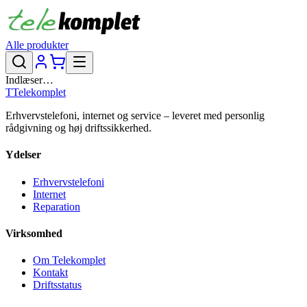
Alle produkter
Indlæser…
T
Telekomplet
Erhvervstelefoni, internet og service – leveret med personlig
rådgivning og høj driftssikkerhed.
Ydelser
Erhvervstelefoni
Internet
Reparation
Virksomhed
Om Telekomplet
Kontakt
Driftsstatus