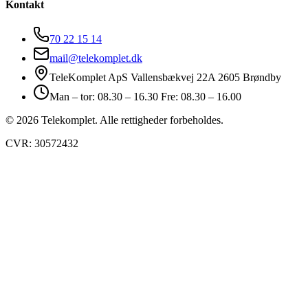
Kontakt
70 22 15 14
mail@telekomplet.dk
TeleKomplet ApS Vallensbækvej 22A 2605 Brøndby
Man – tor: 08.30 – 16.30 Fre: 08.30 – 16.00
© 2026 Telekomplet. Alle rettigheder forbeholdes.
CVR: 30572432