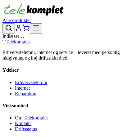
Alle produkter
Indlæser…
T
Telekomplet
Erhvervstelefoni, internet og service – leveret med personlig
rådgivning og høj driftssikkerhed.
Ydelser
Erhvervstelefoni
Internet
Reparation
Virksomhed
Om Telekomplet
Kontakt
Driftsstatus