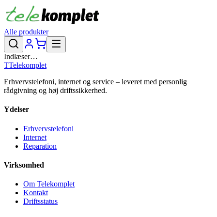
Alle produkter
Indlæser…
T
Telekomplet
Erhvervstelefoni, internet og service – leveret med personlig
rådgivning og høj driftssikkerhed.
Ydelser
Erhvervstelefoni
Internet
Reparation
Virksomhed
Om Telekomplet
Kontakt
Driftsstatus