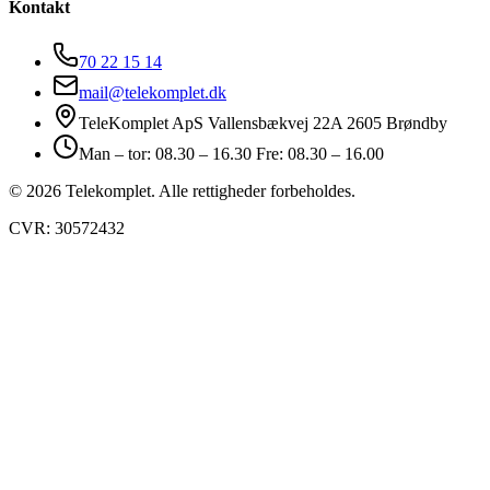
Kontakt
70 22 15 14
mail@telekomplet.dk
TeleKomplet ApS Vallensbækvej 22A 2605 Brøndby
Man – tor: 08.30 – 16.30 Fre: 08.30 – 16.00
© 2026 Telekomplet. Alle rettigheder forbeholdes.
CVR: 30572432