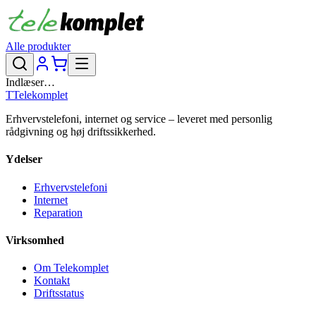
Alle produkter
Indlæser…
T
Telekomplet
Erhvervstelefoni, internet og service – leveret med personlig
rådgivning og høj driftssikkerhed.
Ydelser
Erhvervstelefoni
Internet
Reparation
Virksomhed
Om Telekomplet
Kontakt
Driftsstatus