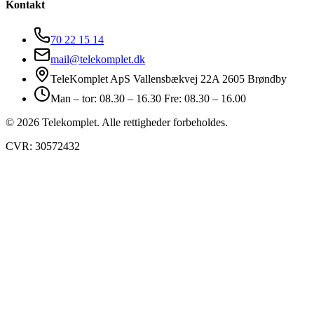
Kontakt
70 22 15 14
mail@telekomplet.dk
TeleKomplet ApS Vallensbækvej 22A 2605 Brøndby
Man – tor: 08.30 – 16.30 Fre: 08.30 – 16.00
© 2026 Telekomplet. Alle rettigheder forbeholdes.
CVR: 30572432