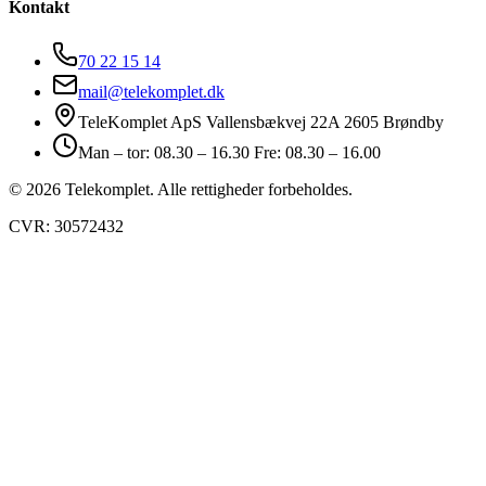
Kontakt
70 22 15 14
mail@telekomplet.dk
TeleKomplet ApS Vallensbækvej 22A 2605 Brøndby
Man – tor: 08.30 – 16.30 Fre: 08.30 – 16.00
© 2026 Telekomplet. Alle rettigheder forbeholdes.
CVR: 30572432