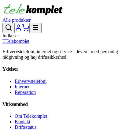
Alle produkter
Indlæser…
T
Telekomplet
Erhvervstelefoni, internet og service – leveret med personlig
rådgivning og høj driftssikkerhed.
Ydelser
Erhvervstelefoni
Internet
Reparation
Virksomhed
Om Telekomplet
Kontakt
Driftsstatus