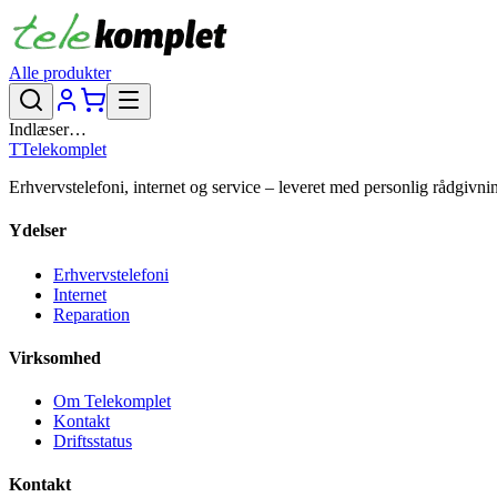
Alle produkter
Indlæser…
T
Telekomplet
Erhvervstelefoni, internet og service – leveret med personlig rådgivni
Ydelser
Erhvervstelefoni
Internet
Reparation
Virksomhed
Om Telekomplet
Kontakt
Driftsstatus
Kontakt