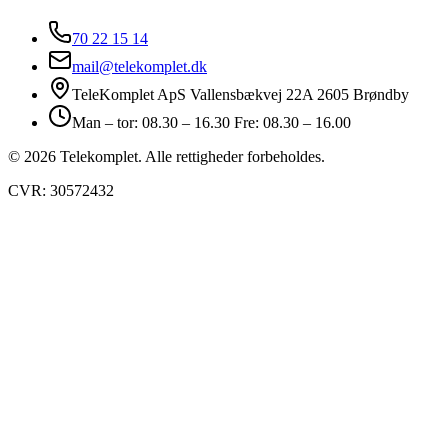
70 22 15 14
mail@telekomplet.dk
TeleKomplet ApS Vallensbækvej 22A 2605 Brøndby
Man – tor: 08.30 – 16.30 Fre: 08.30 – 16.00
© 2026 Telekomplet. Alle rettigheder forbeholdes.
CVR: 30572432