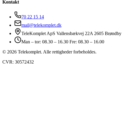
Kontakt
70 22 15 14
mail@telekomplet.dk
TeleKomplet ApS Vallensbækvej 22A 2605 Brøndby
Man – tor: 08.30 – 16.30 Fre: 08.30 – 16.00
© 2026 Telekomplet. Alle rettigheder forbeholdes.
CVR: 30572432