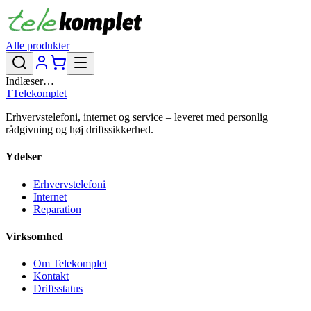
Alle produkter
Indlæser…
T
Telekomplet
Erhvervstelefoni, internet og service – leveret med personlig
rådgivning og høj driftssikkerhed.
Ydelser
Erhvervstelefoni
Internet
Reparation
Virksomhed
Om Telekomplet
Kontakt
Driftsstatus