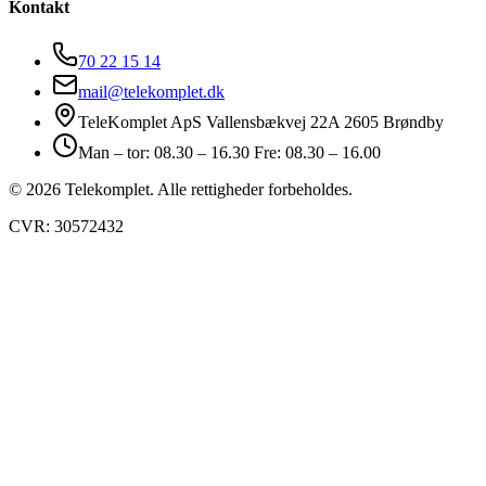
Kontakt
70 22 15 14
mail@telekomplet.dk
TeleKomplet ApS Vallensbækvej 22A 2605 Brøndby
Man – tor: 08.30 – 16.30 Fre: 08.30 – 16.00
© 2026 Telekomplet. Alle rettigheder forbeholdes.
CVR: 30572432