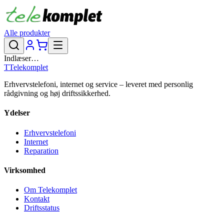
Alle produkter
Indlæser…
T
Telekomplet
Erhvervstelefoni, internet og service – leveret med personlig
rådgivning og høj driftssikkerhed.
Ydelser
Erhvervstelefoni
Internet
Reparation
Virksomhed
Om Telekomplet
Kontakt
Driftsstatus