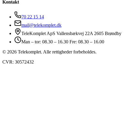
Kontakt
70 22 15 14
mail@telekomplet.dk
TeleKomplet ApS Vallensbækvej 22A 2605 Brøndby
Man – tor: 08.30 – 16.30 Fre: 08.30 – 16.00
© 2026 Telekomplet. Alle rettigheder forbeholdes.
CVR: 30572432