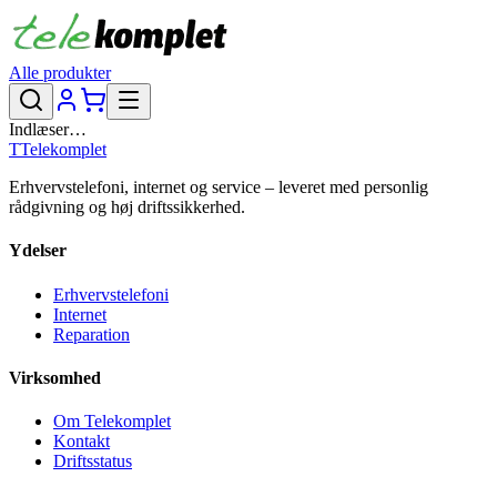
Alle produkter
Indlæser…
T
Telekomplet
Erhvervstelefoni, internet og service – leveret med personlig
rådgivning og høj driftssikkerhed.
Ydelser
Erhvervstelefoni
Internet
Reparation
Virksomhed
Om Telekomplet
Kontakt
Driftsstatus