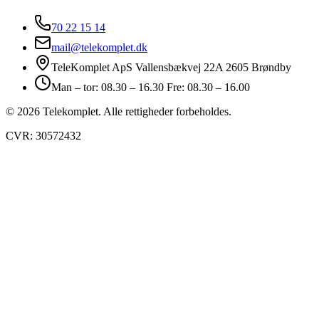
70 22 15 14
mail@telekomplet.dk
TeleKomplet ApS Vallensbækvej 22A 2605 Brøndby
Man – tor: 08.30 – 16.30 Fre: 08.30 – 16.00
© 2026 Telekomplet. Alle rettigheder forbeholdes.
CVR: 30572432