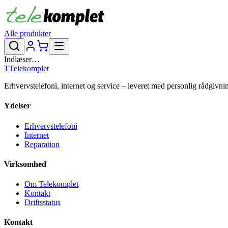
Alle produkter
Indlæser…
T
Telekomplet
Erhvervstelefoni, internet og service – leveret med personlig rådgivni
Ydelser
Erhvervstelefoni
Internet
Reparation
Virksomhed
Om Telekomplet
Kontakt
Driftsstatus
Kontakt