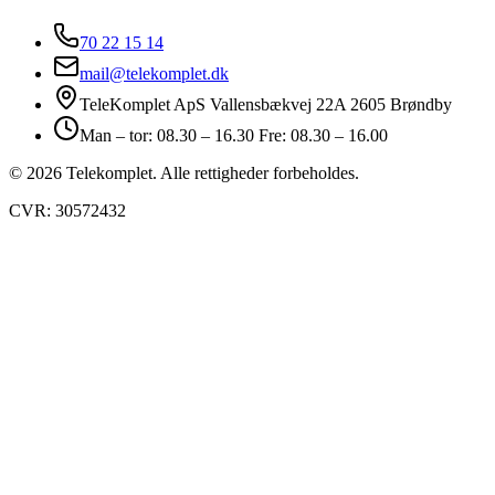
70 22 15 14
mail@telekomplet.dk
TeleKomplet ApS Vallensbækvej 22A 2605 Brøndby
Man – tor: 08.30 – 16.30 Fre: 08.30 – 16.00
© 2026 Telekomplet. Alle rettigheder forbeholdes.
CVR: 30572432