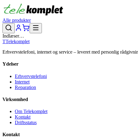
Alle produkter
Indlæser…
T
Telekomplet
Erhvervstelefoni, internet og service – leveret med personlig rådgivni
Ydelser
Erhvervstelefoni
Internet
Reparation
Virksomhed
Om Telekomplet
Kontakt
Driftsstatus
Kontakt