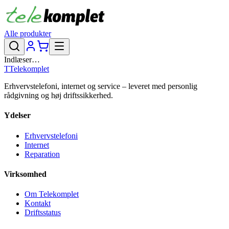
Alle produkter
Indlæser…
T
Telekomplet
Erhvervstelefoni, internet og service – leveret med personlig
rådgivning og høj driftssikkerhed.
Ydelser
Erhvervstelefoni
Internet
Reparation
Virksomhed
Om Telekomplet
Kontakt
Driftsstatus