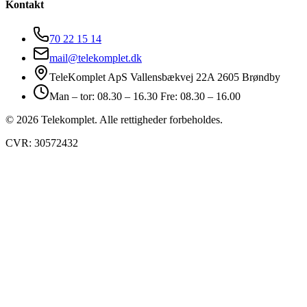
Kontakt
70 22 15 14
mail@telekomplet.dk
TeleKomplet ApS Vallensbækvej 22A 2605 Brøndby
Man – tor: 08.30 – 16.30 Fre: 08.30 – 16.00
© 2026 Telekomplet. Alle rettigheder forbeholdes.
CVR: 30572432