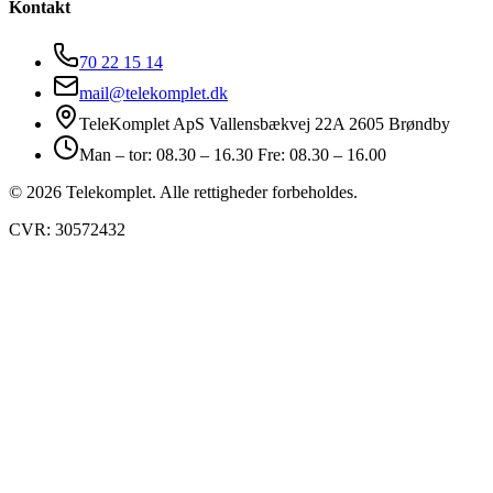
Kontakt
70 22 15 14
mail@telekomplet.dk
TeleKomplet ApS Vallensbækvej 22A 2605 Brøndby
Man – tor: 08.30 – 16.30 Fre: 08.30 – 16.00
© 2026 Telekomplet. Alle rettigheder forbeholdes.
CVR: 30572432