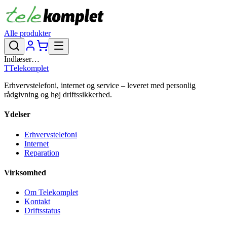
Alle produkter
Indlæser…
T
Telekomplet
Erhvervstelefoni, internet og service – leveret med personlig
rådgivning og høj driftssikkerhed.
Ydelser
Erhvervstelefoni
Internet
Reparation
Virksomhed
Om Telekomplet
Kontakt
Driftsstatus