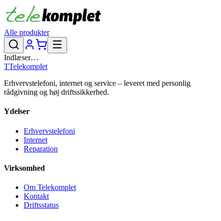
Alle produkter
Indlæser…
T
Telekomplet
Erhvervstelefoni, internet og service – leveret med personlig
rådgivning og høj driftssikkerhed.
Ydelser
Erhvervstelefoni
Internet
Reparation
Virksomhed
Om Telekomplet
Kontakt
Driftsstatus