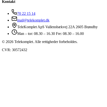
Kontakt
70 22 15 14
mail@telekomplet.dk
TeleKomplet ApS Vallensbækvej 22A 2605 Brøndby
Man – tor: 08.30 – 16.30 Fre: 08.30 – 16.00
© 2026 Telekomplet. Alle rettigheder forbeholdes.
CVR: 30572432