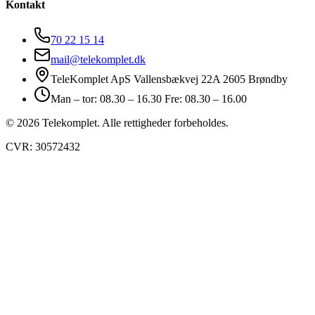
Kontakt
70 22 15 14
mail@telekomplet.dk
TeleKomplet ApS Vallensbækvej 22A 2605 Brøndby
Man – tor: 08.30 – 16.30 Fre: 08.30 – 16.00
© 2026 Telekomplet. Alle rettigheder forbeholdes.
CVR: 30572432