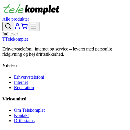
Alle produkter
Indlæser…
T
Telekomplet
Erhvervstelefoni, internet og service – leveret med personlig
rådgivning og høj driftssikkerhed.
Ydelser
Erhvervstelefoni
Internet
Reparation
Virksomhed
Om Telekomplet
Kontakt
Driftsstatus