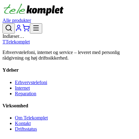
Alle produkter
Indlæser…
T
Telekomplet
Erhvervstelefoni, internet og service – leveret med personlig
rådgivning og høj driftssikkerhed.
Ydelser
Erhvervstelefoni
Internet
Reparation
Virksomhed
Om Telekomplet
Kontakt
Driftsstatus