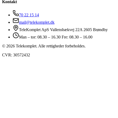
Kontakt
70 22 15 14
mail@telekomplet.dk
TeleKomplet ApS Vallensbækvej 22A 2605 Brøndby
Man – tor: 08.30 – 16.30 Fre: 08.30 – 16.00
© 2026 Telekomplet. Alle rettigheder forbeholdes.
CVR: 30572432