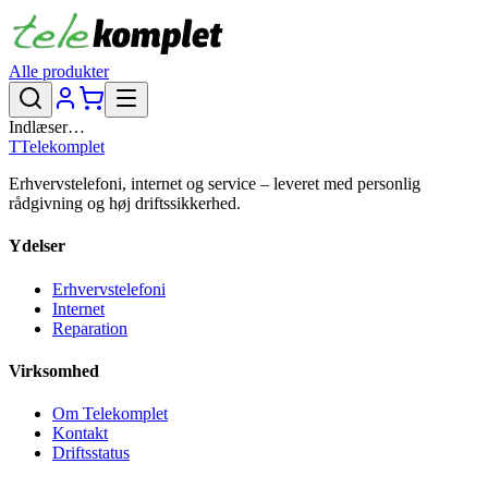
Alle produkter
Indlæser…
T
Telekomplet
Erhvervstelefoni, internet og service – leveret med personlig
rådgivning og høj driftssikkerhed.
Ydelser
Erhvervstelefoni
Internet
Reparation
Virksomhed
Om Telekomplet
Kontakt
Driftsstatus