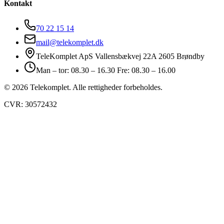
Kontakt
70 22 15 14
mail@telekomplet.dk
TeleKomplet ApS Vallensbækvej 22A 2605 Brøndby
Man – tor: 08.30 – 16.30 Fre: 08.30 – 16.00
© 2026 Telekomplet. Alle rettigheder forbeholdes.
CVR: 30572432