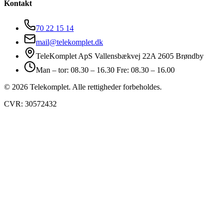
Kontakt
70 22 15 14
mail@telekomplet.dk
TeleKomplet ApS Vallensbækvej 22A 2605 Brøndby
Man – tor: 08.30 – 16.30 Fre: 08.30 – 16.00
© 2026 Telekomplet. Alle rettigheder forbeholdes.
CVR: 30572432