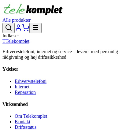
Alle produkter
Indlæser…
T
Telekomplet
Erhvervstelefoni, internet og service – leveret med personlig
rådgivning og høj driftssikkerhed.
Ydelser
Erhvervstelefoni
Internet
Reparation
Virksomhed
Om Telekomplet
Kontakt
Driftsstatus