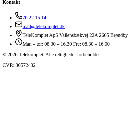
Kontakt
70 22 15 14
mail@telekomplet.dk
TeleKomplet ApS Vallensbækvej 22A 2605 Brøndby
Man – tor: 08.30 – 16.30 Fre: 08.30 – 16.00
© 2026 Telekomplet. Alle rettigheder forbeholdes.
CVR: 30572432