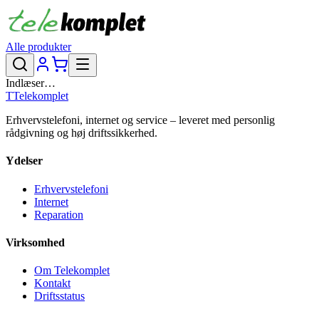
Alle produkter
Indlæser…
T
Telekomplet
Erhvervstelefoni, internet og service – leveret med personlig
rådgivning og høj driftssikkerhed.
Ydelser
Erhvervstelefoni
Internet
Reparation
Virksomhed
Om Telekomplet
Kontakt
Driftsstatus