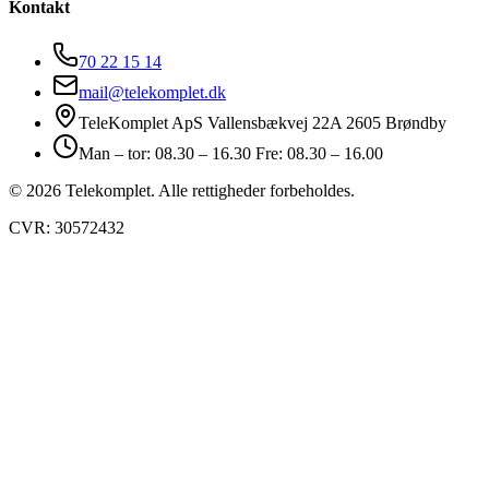
Kontakt
70 22 15 14
mail@telekomplet.dk
TeleKomplet ApS Vallensbækvej 22A 2605 Brøndby
Man – tor: 08.30 – 16.30 Fre: 08.30 – 16.00
© 2026 Telekomplet. Alle rettigheder forbeholdes.
CVR: 30572432