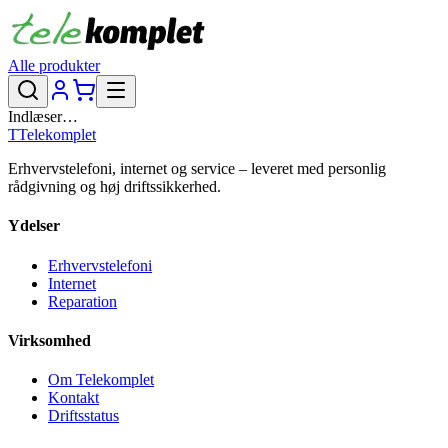
Alle produkter
Indlæser…
T
Telekomplet
Erhvervstelefoni, internet og service – leveret med personlig
rådgivning og høj driftssikkerhed.
Ydelser
Erhvervstelefoni
Internet
Reparation
Virksomhed
Om Telekomplet
Kontakt
Driftsstatus